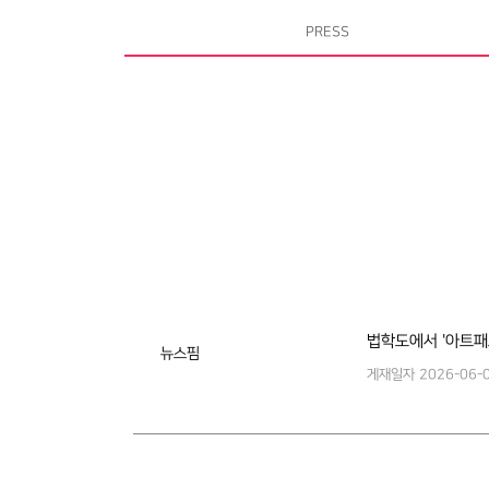
PRESS
법학도에서 '아트패
뉴스핌
게재일자
2026-06-