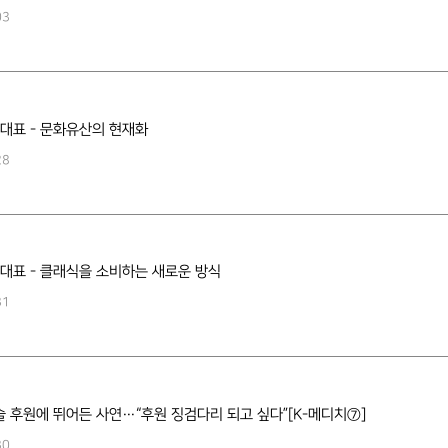
03
대표 - 문화유산의 현재화
28
대표 - 클래식을 소비하는 새로운 방식
31
술 후원에 뛰어든 사연…“후원 징검다리 되고 싶다”[K-메디치⑦]
30