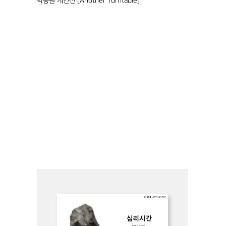
박동원 개인전 [Another Turntable]