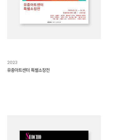
2023
유중아트센터 특별소장전