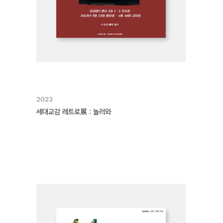
2023
세대교감 레트로展 : 놀러와