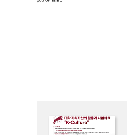
pop UP asia 3