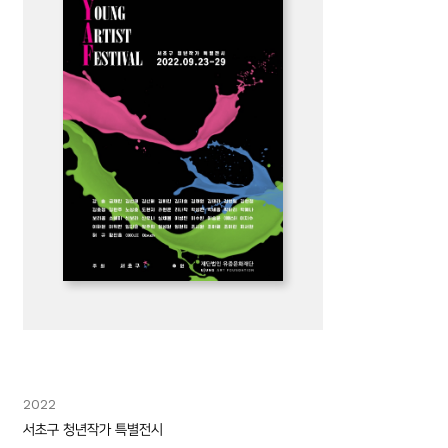
2022
서초구 청년작가 특별전시